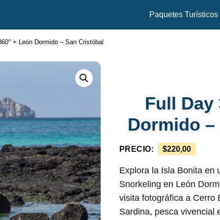
Paquetes Turísticos
360° + León Dormido – San Cristóbal
Full Day
Dormido – 
PRECIO:
$
220,00
Explora la Isla Bonita en 
Snorkeling en León Dormi
visita fotográfica a Cerr
Sardina, pesca vivencial 