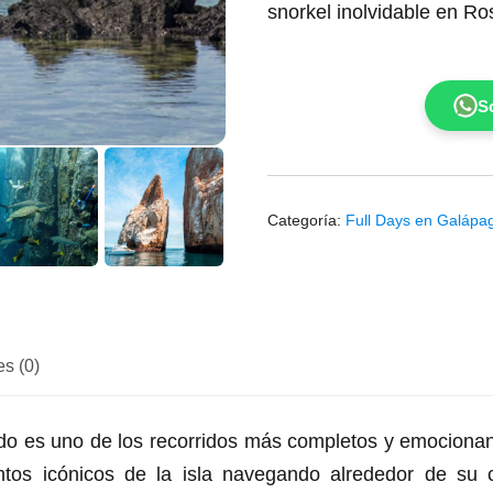
snorkel inolvidable en Ro
So
Categoría:
Full Days en Galápa
s (0)
do es uno de los recorridos más completos y emocionant
untos icónicos de la isla navegando alrededor de su 