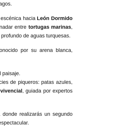
agos.
 escénica hacia
León Dormido
 nadar entre
tortugas marinas
,
 profundo de aguas turquesas.
conocido por su arena blanca,
 paisaje.
cies de piqueros: patas azules,
vivencial
, guiada por expertos
a donde realizarás un segundo
espectacular.