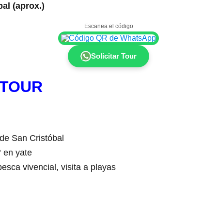
al (aprox.)
Escanea el código
Solicitar Tour
 TOUR
de San Cristóbal
 en yate
esca vivencial, visita a playas