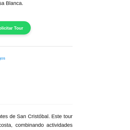
sa Blanca.
licitar Tour
gos
es de San Cristóbal. Este tour
costa, combinando actividades