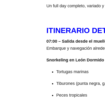
Un full day completo, variado y 
ITINERARIO D
07:00 – Salida desde el muell
Embarque y navegación alrededo
Snorkeling en León Dormido 
Tortugas marinas
Tiburones (punta negra, g
Peces tropicales