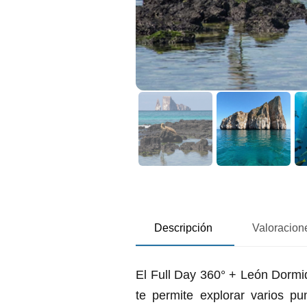
Descripción
Valoracione
El Full Day 360° + León Dormi
te permite explorar varios p