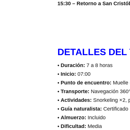
15:30 – Retorno a San Cristób
DETALLES DEL
•
Duración:
7 a 8 horas
•
Inicio:
07:00
•
Punto de encuentro:
Muelle 
•
Transporte:
Navegación 360°
•
Actividades:
Snorkeling ×2, p
•
Guía naturalista:
Certificado
•
Almuerzo:
Incluido
•
Dificultad:
Media