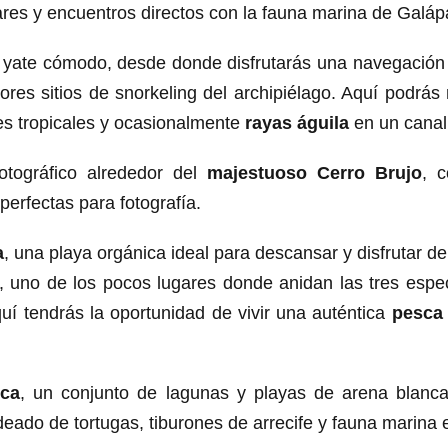
ares y encuentros directos con la fauna marina de Galáp
 yate cómodo, desde donde disfrutarás una navegación
ores sitios de snorkeling del archipiélago. Aquí podrás
es tropicales y ocasionalmente
rayas águila
en un canal
fotográfico alrededor del
majestuoso Cerro Brujo
, 
perfectas para fotografía.
a
, una playa orgánica ideal para descansar y disfrutar del
, uno de los pocos lugares donde anidan las tres espe
uí tendrás la oportunidad de vivir una auténtica
pesca 
nca
, un conjunto de lagunas y playas de arena blanc
eado de tortugas, tiburones de arrecife y fauna marina 