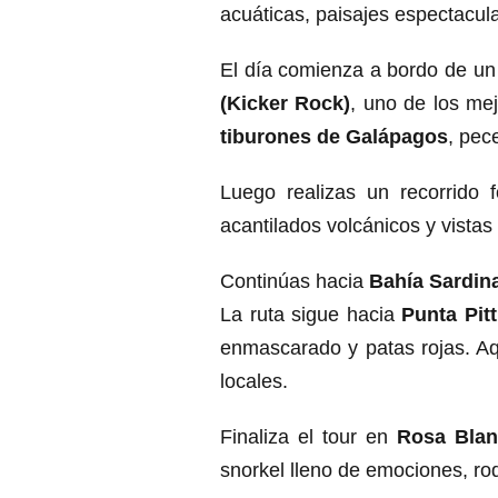
acuáticas, paisajes espectacul
El día comienza a bordo de un
(Kicker Rock)
, uno de los mej
tiburones de Galápagos
, pec
Luego realizas un recorrido 
acantilados volcánicos y vistas 
Continúas hacia
Bahía Sardin
La ruta sigue hacia
Punta Pitt
enmascarado y patas rojas. Aq
locales.
Finaliza el tour en
Rosa Bla
snorkel lleno de emociones, rod