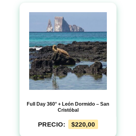
Full Day 360° + León Dormido – San
Cristóbal
PRECIO:
$
220,00